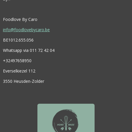
Foodlove By Caro
info@foodlovebycaro.be
BE1012.655.056
Whatsapp via 011 72 42 04
+32497658950
Everselkiezel 112
3550 Heusden-Zolder