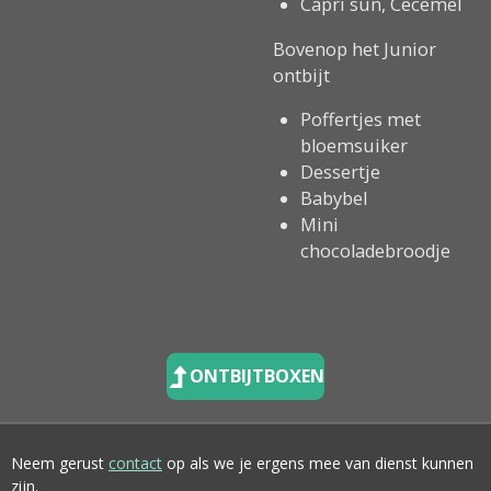
Capri sun, Cecemel
Bovenop het Junior
ontbijt
Poffertjes met
bloemsuiker
Dessertje
Babybel
Mini
chocoladebroodje
ONTBIJTBOXEN
Neem gerust
contact
op als we je ergens mee van dienst kunnen
zijn.