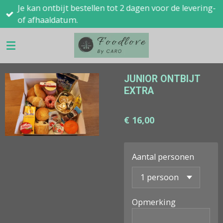
Je kan ontbijt bestellen tot 2 dagen voor de levering-
Ga
of afhaaldatum.
direct
naar
de
hoofdinhoud
JUNIOR ONTBIJT
EXTRA
€ 16,00
Aantal personen
Opmerking