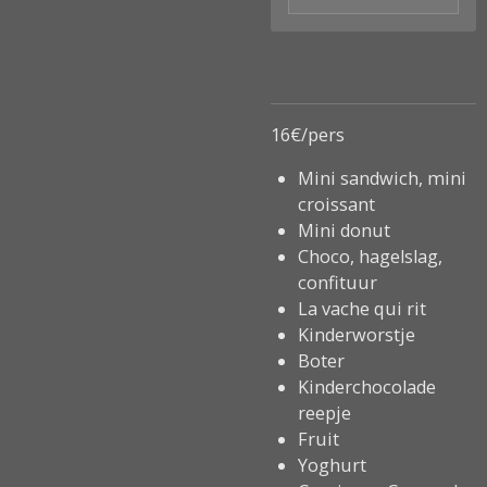
16€/pers
Mini sandwich, mini
croissant
Mini donut
Choco, hagelslag,
confituur
La vache qui rit
Kinderworstje
Boter
Kinderchocolade
reepje
Fruit
Yoghurt