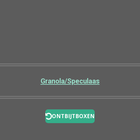
Granola/Speculaas
ONTBIJTBOXEN