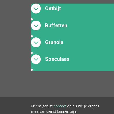
Ontbijt
Buffetten
Granola
Speculaas
Neem gerust
contact
op als we je ergens
mee van dienst kunnen zijn.