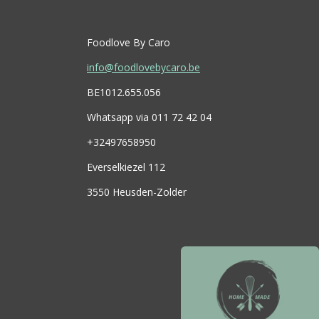
Foodlove By Caro
info@foodlovebycaro.be
BE1012.655.056
Whatsapp via 011 72 42 04
+32497658950
Everselkiezel 112
3550 Heusden-Zolder